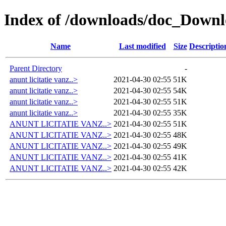
Index of /downloads/doc_Downlo
Name
Last modified
Size
Descriptio
Parent Directory
-
anunt licitatie vanz..>
2021-04-30 02:55
51K
anunt licitatie vanz..>
2021-04-30 02:55
54K
anunt licitatie vanz..>
2021-04-30 02:55
51K
anunt licitatie vanz..>
2021-04-30 02:55
35K
ANUNT LICITATIE VANZ..>
2021-04-30 02:55
51K
ANUNT LICITATIE VANZ..>
2021-04-30 02:55
48K
ANUNT LICITATIE VANZ..>
2021-04-30 02:55
49K
ANUNT LICITATIE VANZ..>
2021-04-30 02:55
41K
ANUNT LICITATIE VANZ..>
2021-04-30 02:55
42K