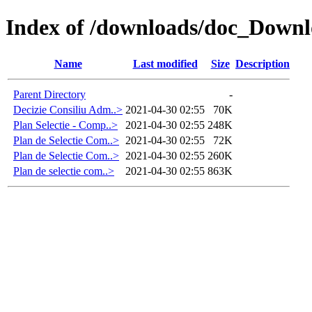
Index of /downloads/doc_D
Name
Last modified
Size
Description
Parent Directory
-
Decizie Consiliu Adm..>
2021-04-30 02:55
70K
Plan Selectie - Comp..>
2021-04-30 02:55
248K
Plan de Selectie Com..>
2021-04-30 02:55
72K
Plan de Selectie Com..>
2021-04-30 02:55
260K
Plan de selectie com..>
2021-04-30 02:55
863K