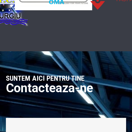
SUNTEM AICI PENTRU TINE
Contacteaza-ne