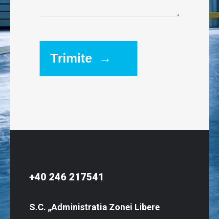
Trimite →
+40 246 217541
S.C. „Administratia Zonei Libere