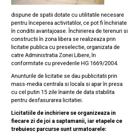
dispune de spatii dotate cu utilitatile necesare
pentru începerea activitatilor, ce pot fi închiriate
în conditii avantajoase. Închirierea de terenuri si
constructii în zona libera se realizeaza prin
licitatie publica cu preselectie, organizata de
catre Administratia Zonei Libere, în
conformitate cu prevederile HG 1669/2004.
Anunturile de licitatie se dau publicitatii prin
mass-media centrala si locala si apar în presa
cu cel putin 15 zile înainte de data stabilita
pentru desfasurarea licitatiei.
Licitatiile de inchiriere se organizeaza in
fiecare zi de joi a saptamanii, iar etapele ce
trebuiesc parcurse sunt urmatoarele: