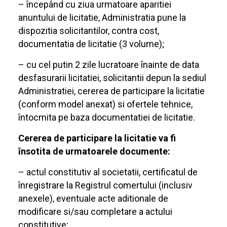
– începând cu ziua urmatoare aparitiei
anuntului de licitatie, Administratia pune la
dispozitia solicitantilor, contra cost,
documentatia de licitatie (3 volume);
– cu cel putin 2 zile lucratoare înainte de data
desfasurarii licitatiei, solicitantii depun la sediul
Administratiei, cererea de participare la licitatie
(conform model anexat) si ofertele tehnice,
întocmita pe baza documentatiei de licitatie.
Cererea de participare la licitatie va fi
însotita de urmatoarele documente:
– actul constitutiv al societatii, certificatul de
înregistrare la Registrul comertului (inclusiv
anexele), eventuale acte aditionale de
modificare si/sau completare a actului
constitutive;