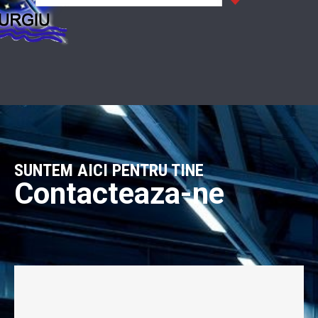
SUNTEM AICI PENTRU TINE
Contacteaza-ne