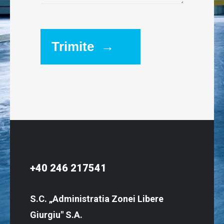
Trimite →
+40 246 217541
S.C. „Administratia Zonei Libere
Giurgiu" S.A.