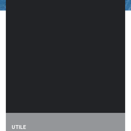
UTILE